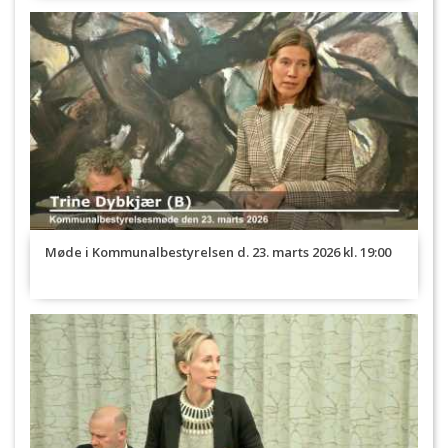
Møde i Kommunalbestyrelsen d. 23. marts 2026 kl. 19:00