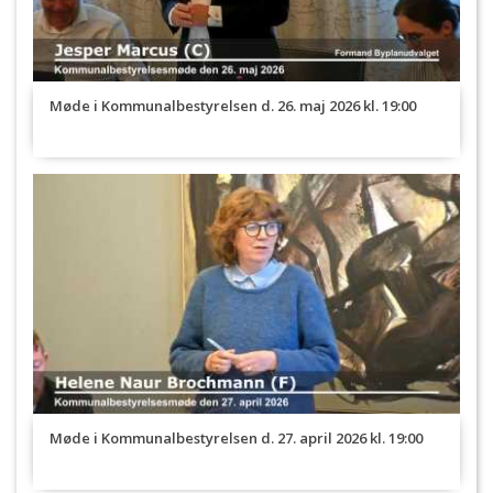
Møde i Kommunalbestyrelsen d. 26. maj 2026 kl. 19:00
Møde i Kommunalbestyrelsen d. 27. april 2026 kl. 19:00