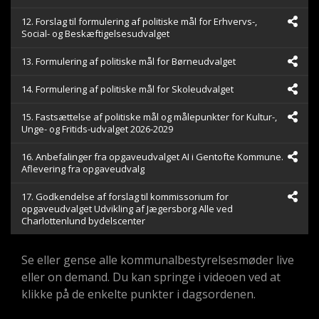
12. Forslag til formulering af politiske mål for Erhvervs-,
Social- og Beskæftigelsesudvalget
13. Formulering af politiske mål for Børneudvalget
14. Formulering af politiske mål for Skoleudvalget
15. Fastsættelse af politiske mål og målepunkter for Kultur-,
Unge- og Fritids-udvalget 2026-2029
16. Anbefalinger fra opgaveudvalget AI i Gentofte Kommune.
Aflevering fra opgaveudvalg
17. Godkendelse af forslag til kommissorium for
opgaveudvalget Udvikling af Jægersborg Alle ved
Charlottenlund bydelscenter
Se eller gense alle kommunalbestyrelsesmøder live
eller on demand. Du kan springe i videoen ved at
klikke på de enkelte punkter i dagsordenen.